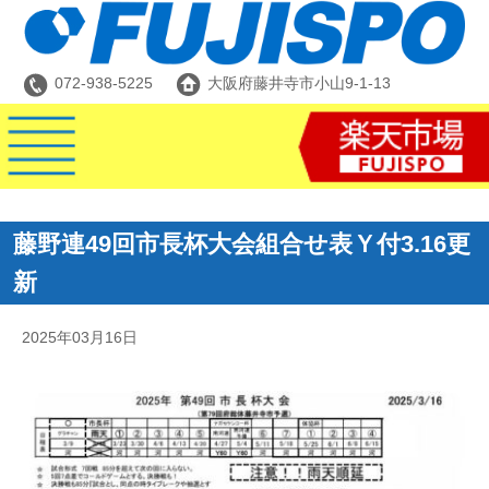
072-938-5225
大阪府藤井寺市小山9-1-13
藤野連49回市長杯大会組合せ表Ｙ付3.16更
新
2025年03月16日