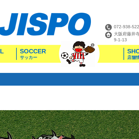
072-938-52
大阪府藤井
9-1-13
L
SOCCER
SH
サッカー
店舗