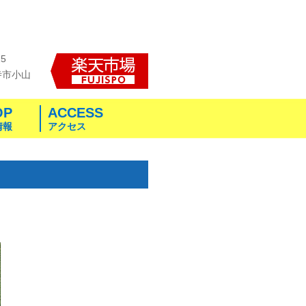
25
寺市小山
OP
ACCESS
情報
アクセス