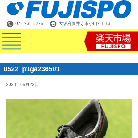
072-938-5225
大阪府藤井寺市小山9-1-13
0522_p1ga236501
2023年05月22日