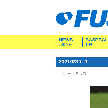
NEWS
BASEBAL
お知らせ
野球
20210317_1
2021年03月17日