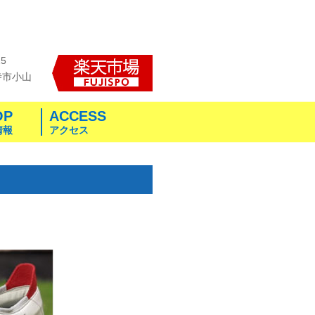
25
寺市小山
OP
ACCESS
情報
アクセス