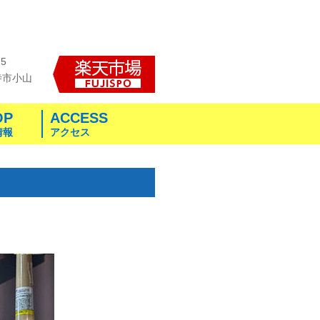
25
寺市小山
OP
ACCESS
情報
アクセス