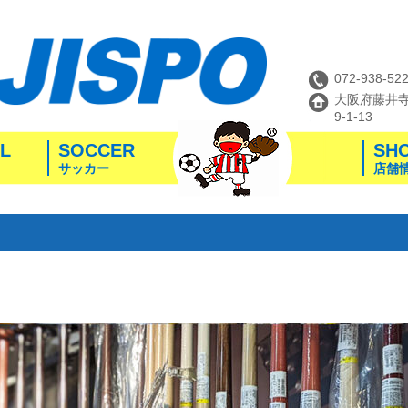
072-938-52
大阪府藤井
9-1-13
L
SOCCER
SH
サッカー
店舗