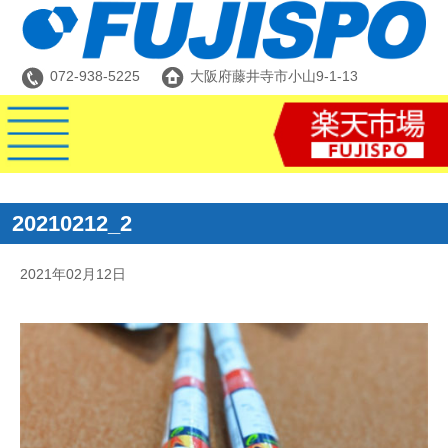
072-938-5225
大阪府藤井寺市小山9-1-13
20210212_2
2021年02月12日