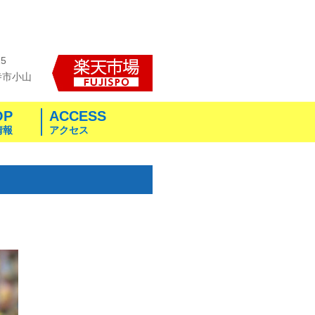
25
寺市小山
OP
ACCESS
情報
アクセス