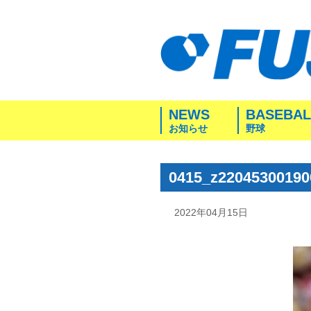
NEWS
BASEBAL
お知らせ
野球
0415_z2204530019
2022年04月15日