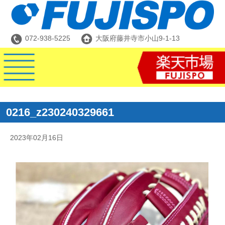
072-938-5225
大阪府藤井寺市小山9-1-13
0216_z230240329661
2023年02月16日