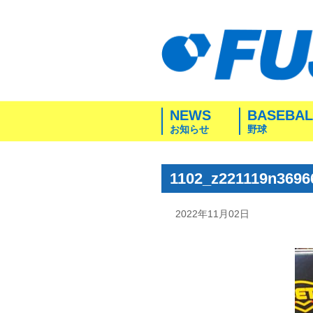
NEWS
BASEBAL
お知らせ
野球
1102_z221119n3696
2022年11月02日