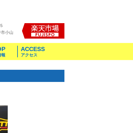
25
寺市小山
OP
ACCESS
情報
アクセス